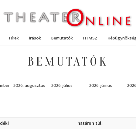
Hírek
Írások
Bemutatók
HTMSZ
Képügynöksé
BEMUTATÓK
ember
2026. augusztus
2026. július
2026. június
2026
idéki
határon túli