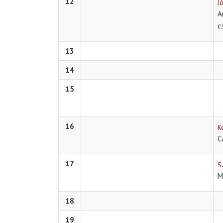
12
J
A
c
13
14
15
16
K
C
17
S
M
18
19