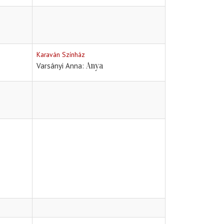
Karaván Színház
Anya
Varsányi Anna