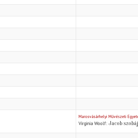
Marosvásárhelyi Művészeti Egye
Jacob szobá
Virginia Woolf