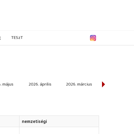
g
TESzT
. május
2026. április
2026. március
2026. február
nemzetiségi