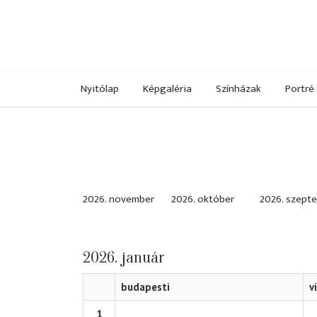
Nyitólap
Képgaléria
Színházak
Portré
2026. november
2026. október
2026. szept
2026. január
budapesti
v
1