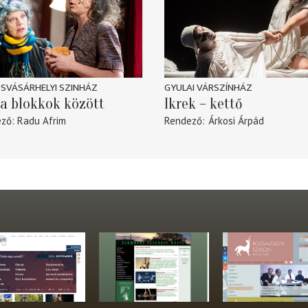
SVÁSÁRHELYI SZINHÁZ
GYULAI VÁRSZÍNHÁZ
a blokkok között
Ikrek – kettő
ező
Radu Afrim
Rendező
Árkosi Árpád