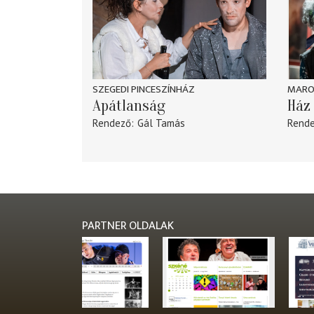
SZEGEDI PINCESZÍNHÁZ
MARO
Apátlanság
Ház 
Rendező
Gál Tamás
Rend
PARTNER OLDALAK