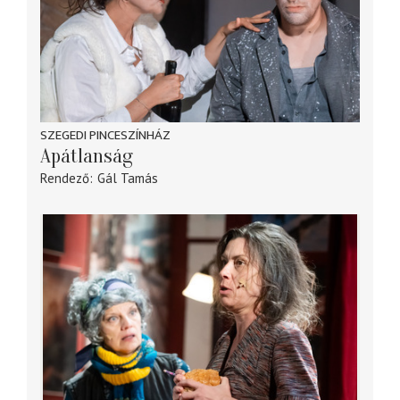
SZEGEDI PINCESZÍNHÁZ
Apátlanság
Rendező
Gál Tamás