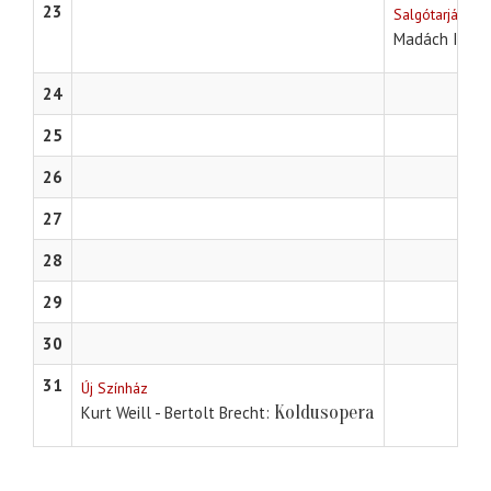
23
Salgótarján
Madách Imre
24
25
26
27
28
29
30
31
Új Színház
Koldusopera
Kurt Weill - Bertolt Brecht