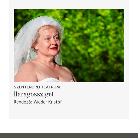
SZENTENDREI TEÁTRUM
Haragossziget
Rendező
Widder Kristóf