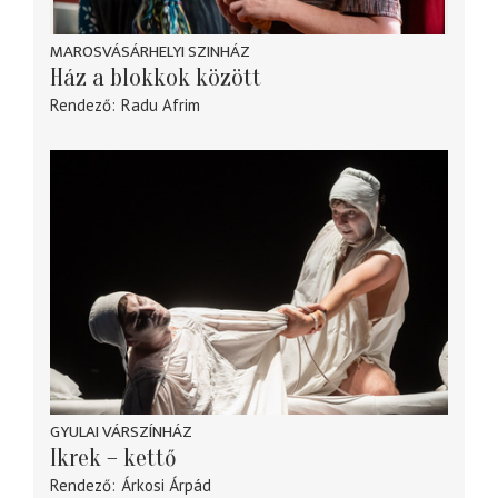
MAROSVÁSÁRHELYI SZINHÁZ
Ház a blokkok között
Rendező
Radu Afrim
GYULAI VÁRSZÍNHÁZ
Ikrek – kettő
Rendező
Árkosi Árpád