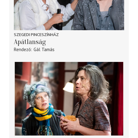
SZEGEDI PINCESZÍNHÁZ
Apátlanság
Rendező
Gál Tamás