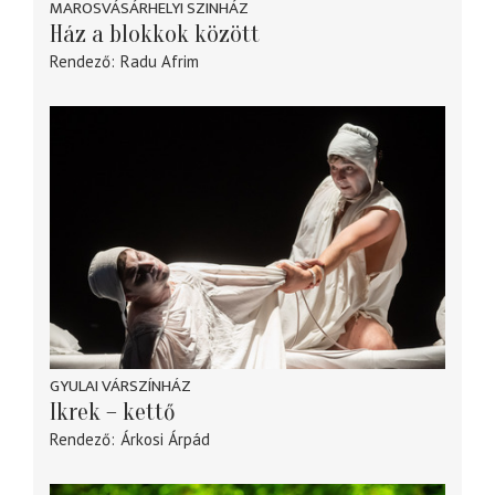
MAROSVÁSÁRHELYI SZINHÁZ
Ház a blokkok között
Rendező
Radu Afrim
GYULAI VÁRSZÍNHÁZ
Ikrek – kettő
Rendező
Árkosi Árpád