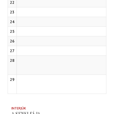
22
23
24
25
26
27
28
29
INTERJÚK