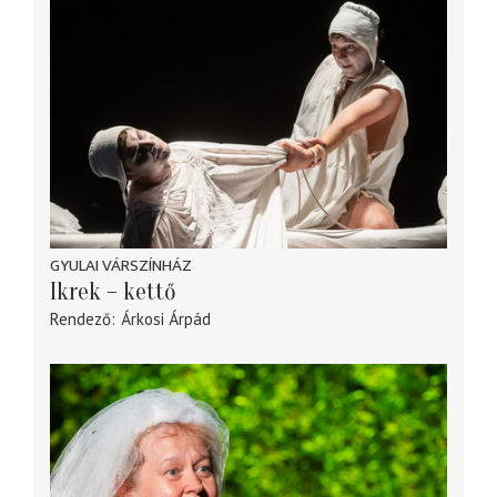
GYULAI VÁRSZÍNHÁZ
Ikrek – kettő
Rendező
Árkosi Árpád