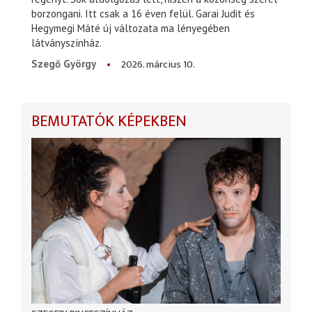
borzongani. Itt csak a 16 éven felül. Garai Judit és
Hegymegi Máté új változata ma lényegében
látványszínház.
2026. március 10.
Szegő György
BEMUTATÓK KÉPEKBEN