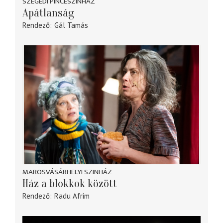
SZEGEDI PINCESZÍNHÁZ
Apátlanság
Rendező
Gál Tamás
MAROSVÁSÁRHELYI SZINHÁZ
Ház a blokkok között
Rendező
Radu Afrim