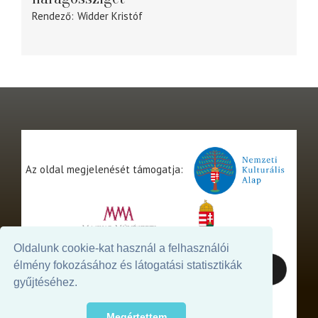
Rendező
Widder Kristóf
Az oldal megjelenését támogatja:
Oldalunk cookie-kat használ a felhasználói
élmény fokozásához és látogatási statisztikák
gyűjtéséhez.
Megértettem