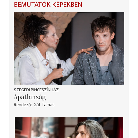
BEMUTATÓK KÉPEKBEN
SZEGEDI PINCESZÍNHÁZ
Apátlanság
Rendező
Gál Tamás