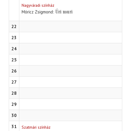
Nagyváradi színház
Úri muri
Móricz Zsigmond
22
23
24
25
26
27
28
29
30
31
Szatmári színház