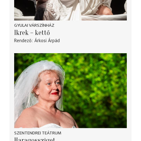
GYULAI VÁRSZÍNHÁZ
Ikrek – kettő
Rendező
Árkosi Árpád
SZENTENDREI TEÁTRUM
Haragossziget