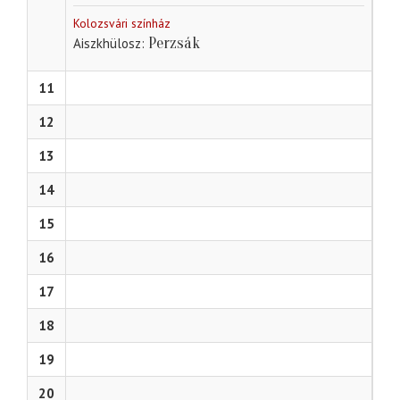
Kolozsvári színház
Perzsák
Aiszkhülosz
11
12
13
14
15
16
17
18
19
20