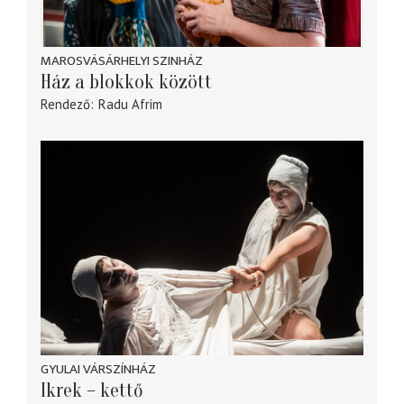
MAROSVÁSÁRHELYI SZINHÁZ
Ház a blokkok között
Rendező
Radu Afrim
GYULAI VÁRSZÍNHÁZ
Ikrek – kettő