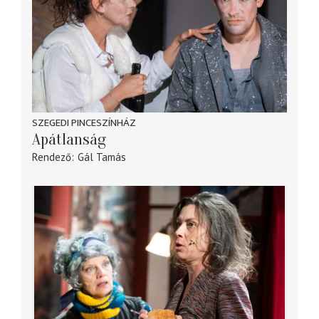
SZEGEDI PINCESZÍNHÁZ
Apátlanság
Rendező
Gál Tamás