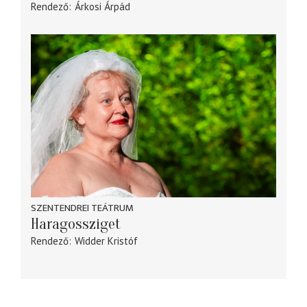
Rendező
Árkosi Árpád
SZENTENDREI TEÁTRUM
Haragossziget
Rendező
Widder Kristóf