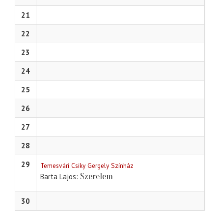
21
22
23
24
25
26
27
28
29
Temesvári Csiky Gergely Színház
Szerelem
Barta Lajos
30