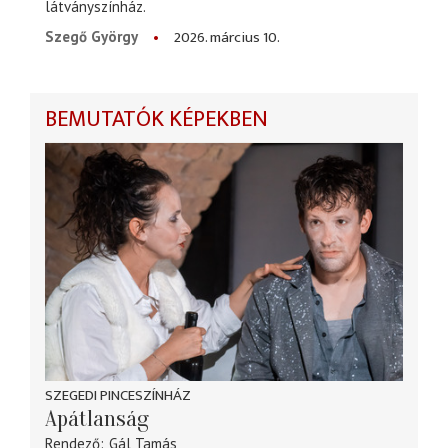
látványszínház.
2026. március 10.
Szegő György
BEMUTATÓK KÉPEKBEN
SZEGEDI PINCESZÍNHÁZ
Apátlanság
Rendező
Gál Tamás