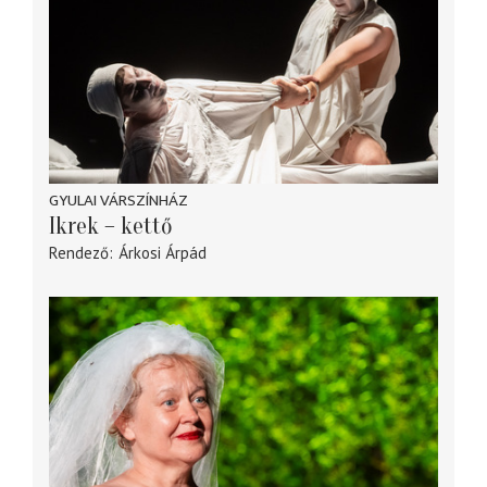
GYULAI VÁRSZÍNHÁZ
Ikrek – kettő
Rendező
Árkosi Árpád