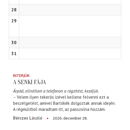
28
29
30
31
INTERJÚK
A SENKI FÁJA
Árpád, elindítom a telefonon a rögzítést, kezdjük.
– Velem ilyen tekerős izével kellene felvenni ezt a
beszélgetést, amivel Bartókék dolgoztak annak idején.
A régmúltból maradtam itt, az passzolna hozzám.
2026. december 28.
Bérczes László