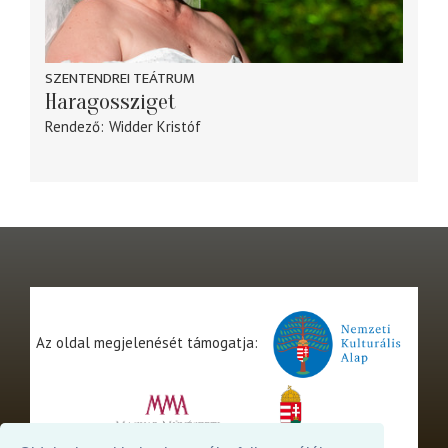
SZENTENDREI TEÁTRUM
Haragossziget
Rendező
Widder Kristóf
Az oldal megjelenését támogatja: