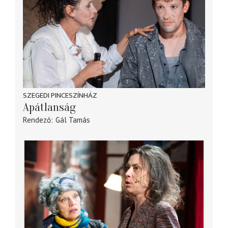
SZEGEDI PINCESZÍNHÁZ
Apátlanság
Rendező
Gál Tamás