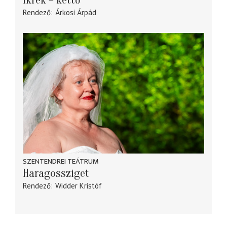
Rendező
Árkosi Árpád
SZENTENDREI TEÁTRUM
Haragossziget
Rendező
Widder Kristóf