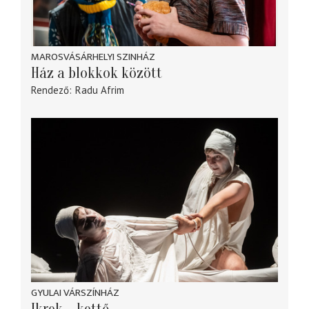
MAROSVÁSÁRHELYI SZINHÁZ
Ház a blokkok között
Rendező
Radu Afrim
GYULAI VÁRSZÍNHÁZ
Ikrek – kettő