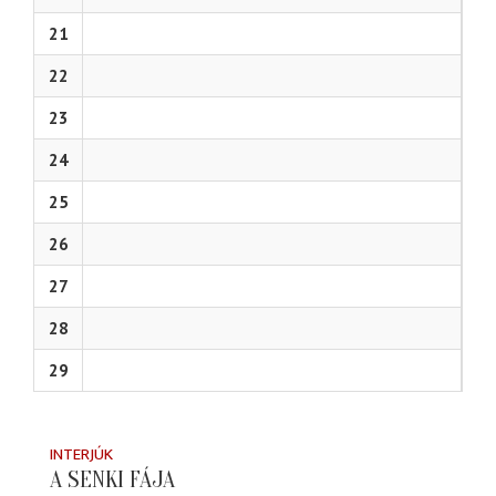
21
22
23
24
25
26
27
28
29
INTERJÚK
A SENKI FÁJA