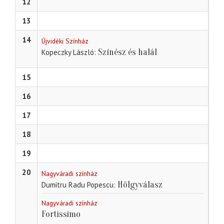
12
13
14
Újvidéki Színház
Színész és halál
Kopeczky László
15
16
17
18
19
20
Nagyváradi színház
Hölgyválasz
Dumitru Radu Popescu
Nagyváradi színház
Fortissimo