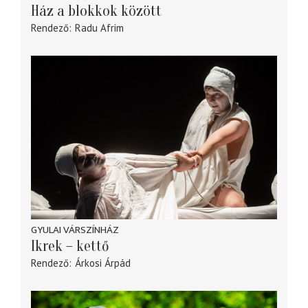
Ház a blokkok között
Rendező
Radu Afrim
GYULAI VÁRSZÍNHÁZ
Ikrek – kettő
Rendező
Árkosi Árpád