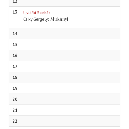
12
13
Újvidéki Színház
Mukányi
Csiky Gergely
14
15
16
17
18
19
20
21
22