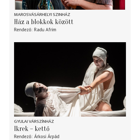
MAROSVÁSÁRHELYI SZINHÁZ
Ház a blokkok között
Rendező
Radu Afrim
GYULAI VÁRSZÍNHÁZ
Ikrek – kettő
Rendező
Árkosi Árpád