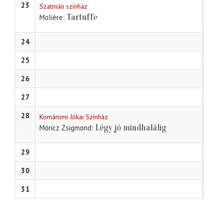
23
Szatmári színház
Tartuffe
Molière
24
25
26
27
28
Komáromi Jókai Színház
Légy jó mindhalálig
Móricz Zsigmond
29
30
31