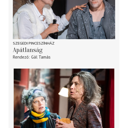
SZEGEDI PINCESZÍNHÁZ
Apátlanság
Rendező
Gál Tamás