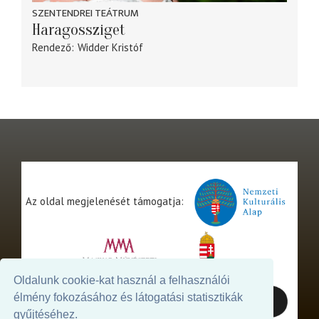
SZENTENDREI TEÁTRUM
Haragossziget
Rendező
Widder Kristóf
Az oldal megjelenését támogatja:
Oldalunk cookie-kat használ a felhasználói
élmény fokozásához és látogatási statisztikák
gyűjtéséhez.