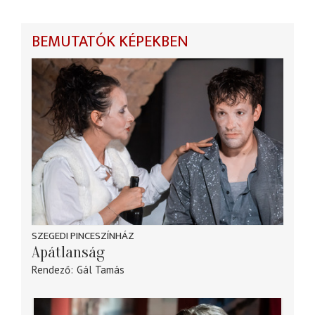
BEMUTATÓK KÉPEKBEN
SZEGEDI PINCESZÍNHÁZ
Apátlanság
Rendező
Gál Tamás