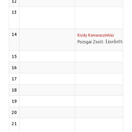
12
13
14
Krúdy Kamaraszínház
Liselotte és
Pozsgai Zsolt
15
16
17
18
19
20
21