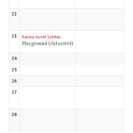
22
23
Katona József Színház
Playground (Játszótér)
24
25
26
27
28