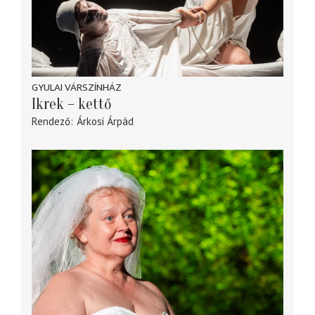
GYULAI VÁRSZÍNHÁZ
Ikrek – kettő
Rendező
Árkosi Árpád