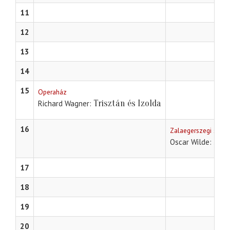
11
12
13
14
15
Operaház
Trisztán és Izolda
Richard Wagner
16
Zalaegerszegi szính
Sal
Oscar Wilde
17
18
19
20