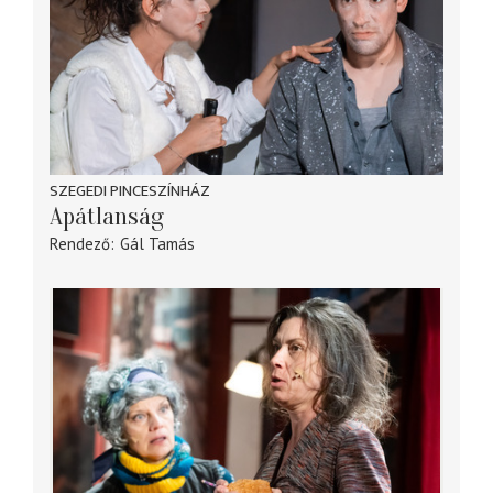
SZEGEDI PINCESZÍNHÁZ
Apátlanság
Rendező
Gál Tamás