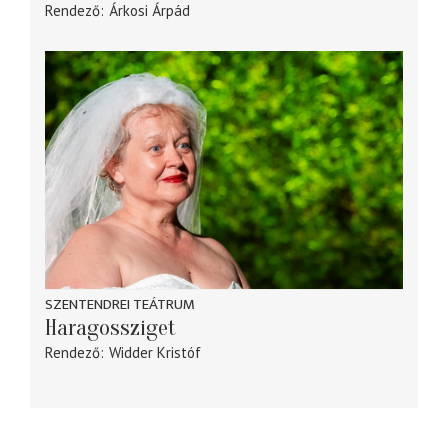
Rendező
Árkosi Árpád
SZENTENDREI TEÁTRUM
Haragossziget
Rendező
Widder Kristóf