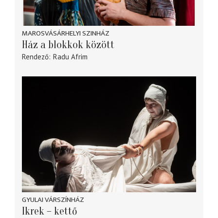
MAROSVÁSÁRHELYI SZINHÁZ
Ház a blokkok között
Rendező
Radu Afrim
GYULAI VÁRSZÍNHÁZ
Ikrek – kettő