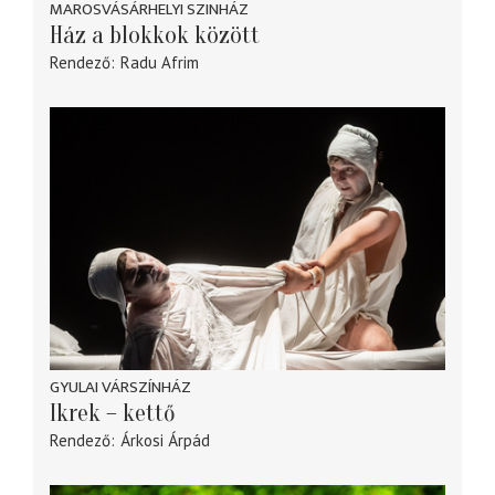
MAROSVÁSÁRHELYI SZINHÁZ
Ház a blokkok között
Rendező
Radu Afrim
GYULAI VÁRSZÍNHÁZ
Ikrek – kettő
Rendező
Árkosi Árpád