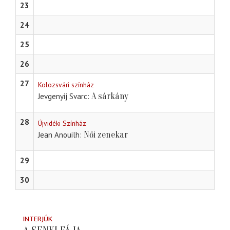
23
24
25
26
27
Kolozsvári színház
A sárkány
Jevgenyij Svarc
28
Újvidéki Színház
Női zenekar
Jean Anouilh
29
30
INTERJÚK