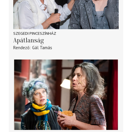
SZEGEDI PINCESZÍNHÁZ
Apátlanság
Rendező
Gál Tamás