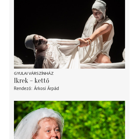
GYULAI VÁRSZÍNHÁZ
Ikrek – kettő
Rendező
Árkosi Árpád