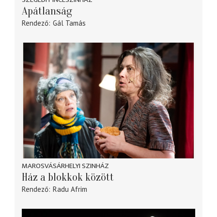
Apátlanság
Rendező
Gál Tamás
MAROSVÁSÁRHELYI SZINHÁZ
Ház a blokkok között
Rendező
Radu Afrim