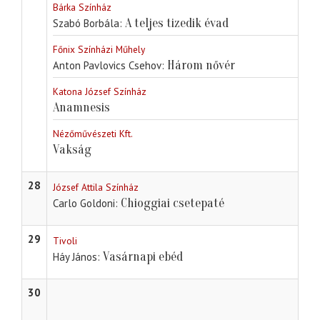
Bárka Színház
A teljes tizedik évad
Szabó Borbála
Főnix Színházi Műhely
Három nővér
Anton Pavlovics Csehov
Katona József Színház
Anamnesis
Nézőművészeti Kft.
Vakság
28
József Attila Színház
Chioggiai csetepaté
Carlo Goldoni
29
Tivoli
Vasárnapi ebéd
Háy János
30