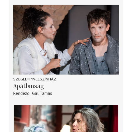
SZEGEDI PINCESZÍNHÁZ
Apátlanság
Rendező
Gál Tamás