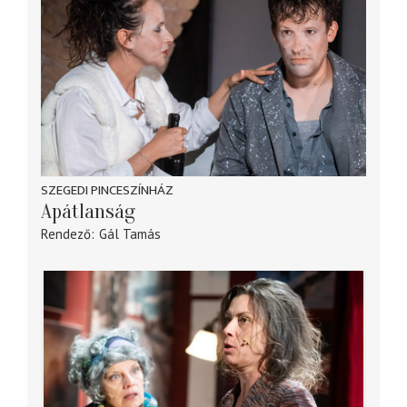
SZEGEDI PINCESZÍNHÁZ
Apátlanság
Rendező
Gál Tamás