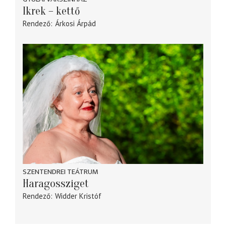
Ikrek – kettő
Rendező
Árkosi Árpád
SZENTENDREI TEÁTRUM
Haragossziget
Rendező
Widder Kristóf