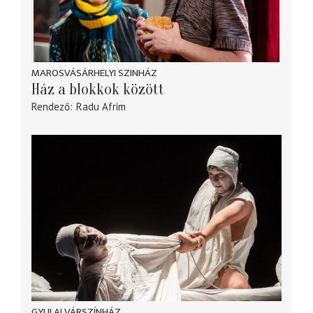
MAROSVÁSÁRHELYI SZINHÁZ
Ház a blokkok között
Rendező
Radu Afrim
GYULAI VÁRSZÍNHÁZ