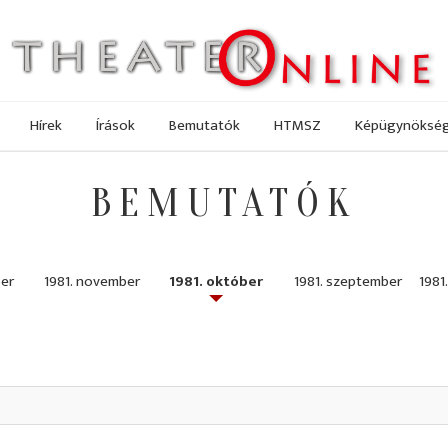
Hírek
Írások
Bemutatók
HTMSZ
Képügynöksé
BEMUTATÓK
ber
1981. november
1981. október
1981. szeptember
1981