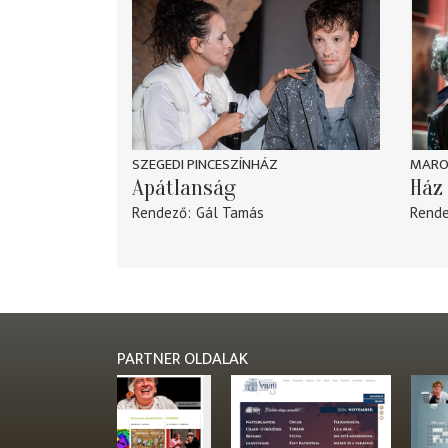
SZEGEDI PINCESZÍNHÁZ
MARO
Apátlanság
Ház 
Rendező
Gál Tamás
Rend
PARTNER OLDALAK