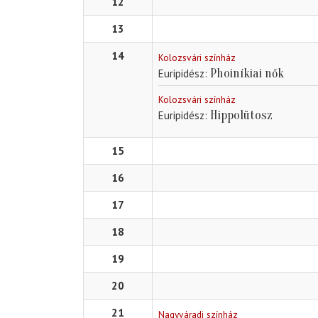
12
13
14
Kolozsvári színház
Phoiníkiai nők
Euripidész
Kolozsvári színház
Hippolütosz
Euripidész
15
16
17
18
19
20
21
Nagyváradi színház