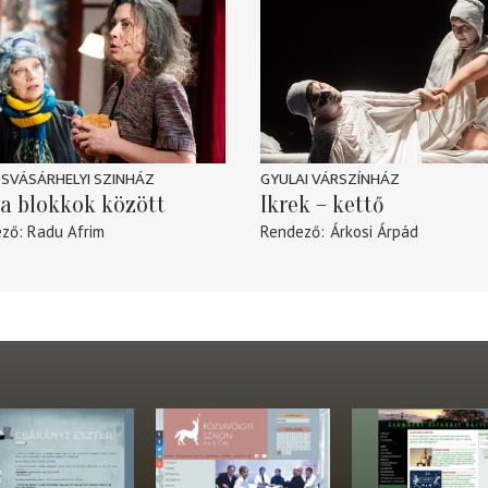
SVÁSÁRHELYI SZINHÁZ
GYULAI VÁRSZÍNHÁZ
a blokkok között
Ikrek – kettő
ező
Radu Afrim
Rendező
Árkosi Árpád