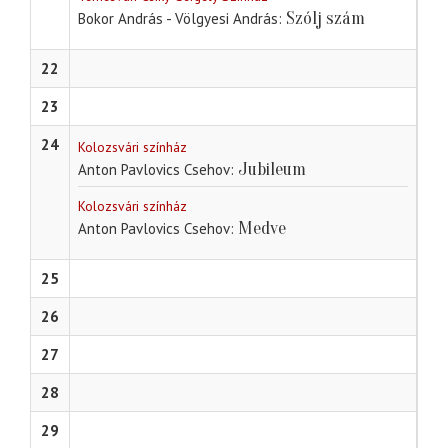
Szólj szám
Bokor András - Völgyesi András
22
23
24
Kolozsvári színház
Jubileum
Anton Pavlovics Csehov
Kolozsvári színház
Medve
Anton Pavlovics Csehov
25
26
27
28
29