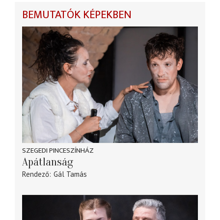
BEMUTATÓK KÉPEKBEN
SZEGEDI PINCESZÍNHÁZ
Apátlanság
Rendező
Gál Tamás