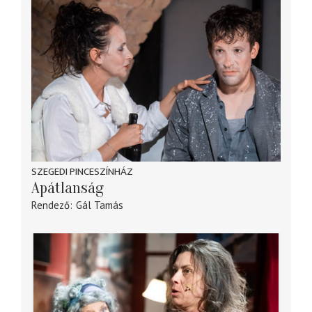
SZEGEDI PINCESZÍNHÁZ
Apátlanság
Rendező
Gál Tamás