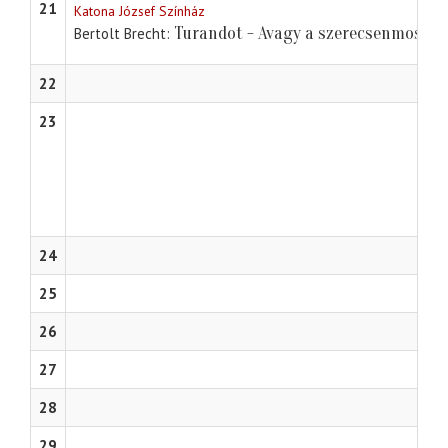
21
Katona József Színház
Turandot - Avagy a szerecsenmosda
Bertolt Brecht
22
23
24
25
26
27
28
29