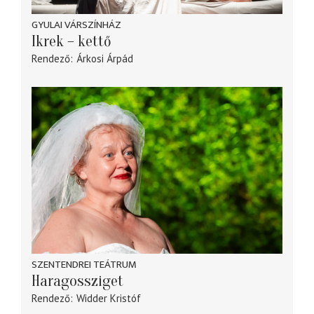
GYULAI VÁRSZÍNHÁZ
Ikrek – kettő
Rendező
Árkosi Árpád
SZENTENDREI TEÁTRUM
Haragossziget
Rendező
Widder Kristóf