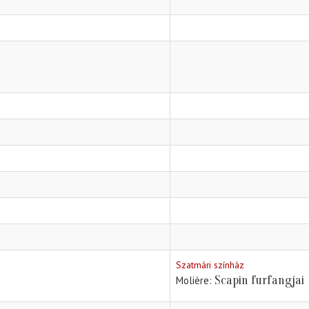
Szatmári színház
Scapin furfangjai
Molière