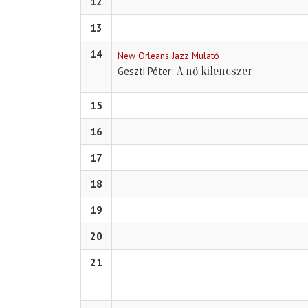
12
13
14
New Orleans Jazz Mulató
A nő kilencszer
Geszti Péter
15
16
17
18
19
20
21