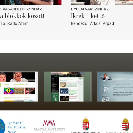
SVÁSÁRHELYI SZINHÁZ
GYULAI VÁRSZÍNHÁZ
a blokkok között
Ikrek – kettő
ező
Radu Afrim
Rendező
Árkosi Árpád