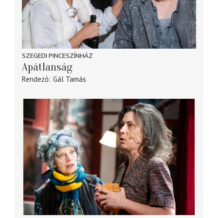
SZEGEDI PINCESZÍNHÁZ
Apátlanság
Rendező
Gál Tamás