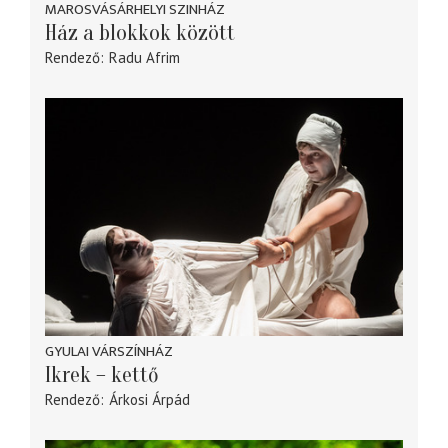
MAROSVÁSÁRHELYI SZINHÁZ
Ház a blokkok között
Rendező
Radu Afrim
GYULAI VÁRSZÍNHÁZ
Ikrek – kettő
Rendező
Árkosi Árpád