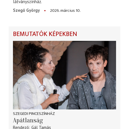
látványszínház.
2026. március 10.
Szegő György
BEMUTATÓK KÉPEKBEN
SZEGEDI PINCESZÍNHÁZ
Apátlanság
Rendező
Gál Tamás