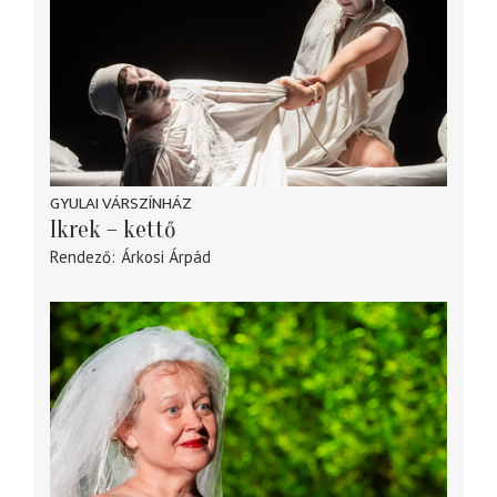
GYULAI VÁRSZÍNHÁZ
Ikrek – kettő
Rendező
Árkosi Árpád