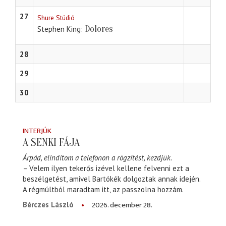
27
Shure Stúdió
Dolores
Stephen King
28
29
30
INTERJÚK
A SENKI FÁJA
Árpád, elindítom a telefonon a rögzítést, kezdjük.
– Velem ilyen tekerős izével kellene felvenni ezt a
beszélgetést, amivel Bartókék dolgoztak annak idején.
A régmúltból maradtam itt, az passzolna hozzám.
2026. december 28.
Bérczes László