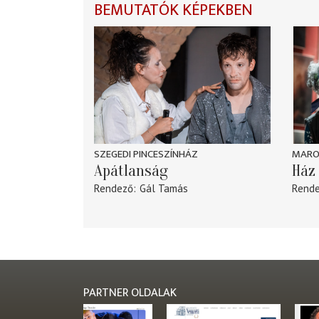
BEMUTATÓK KÉPEKBEN
SZEGEDI PINCESZÍNHÁZ
MARO
Apátlanság
Ház 
Rendező
Gál Tamás
Rend
PARTNER OLDALAK