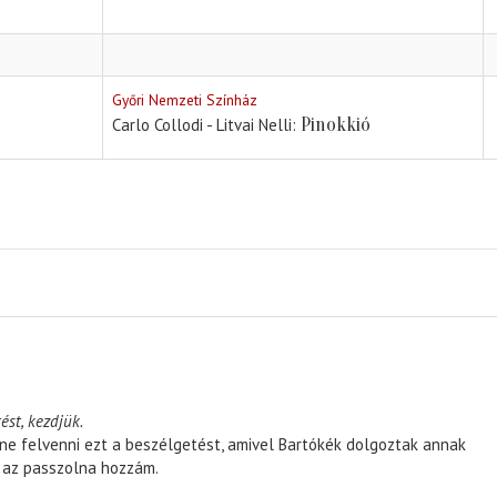
Győri Nemzeti Színház
Pinokkió
Carlo Collodi - Litvai Nelli
ést, kezdjük.
ene felvenni ezt a beszélgetést, amivel Bartókék dolgoztak annak
, az passzolna hozzám.