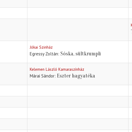
Jókai Szinház
Sóska, sültkrumpli
Egressy Zoltán
Kelemen László Kamaraszínház
Eszter hagyatéka
Márai Sándor