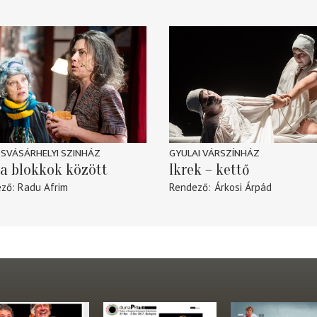
SVÁSÁRHELYI SZINHÁZ
GYULAI VÁRSZÍNHÁZ
a blokkok között
Ikrek – kettő
ező
Radu Afrim
Rendező
Árkosi Árpád