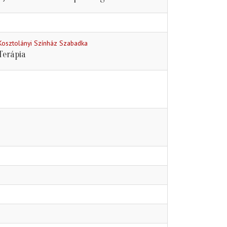
Kosztolányi Színház Szabadka
Terápia