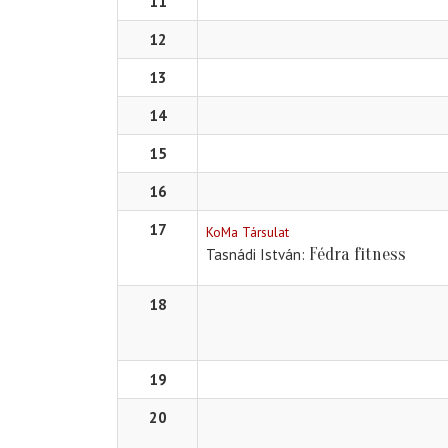
11
12
13
14
15
16
17
KoMa Társulat
Fédra fitness
Tasnádi István
18
19
20