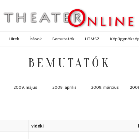
Hírek
Írások
Bemutatók
HTMSZ
Képügynöksé
BEMUTATÓK
2009. május
2009. április
2009. március
2009
vidéki