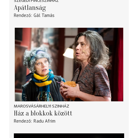
SZEGEDI PINCESZÍNHÁZ
Apátlanság
Rendező
Gál Tamás
MAROSVÁSÁRHELYI SZINHÁZ
Ház a blokkok között
Rendező
Radu Afrim