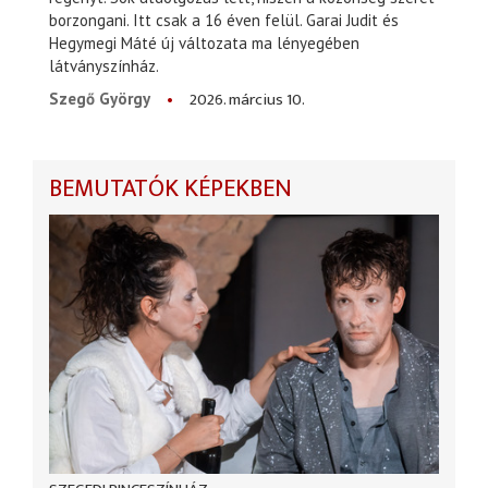
borzongani. Itt csak a 16 éven felül. Garai Judit és
Hegymegi Máté új változata ma lényegében
látványszínház.
2026. március 10.
Szegő György
BEMUTATÓK KÉPEKBEN