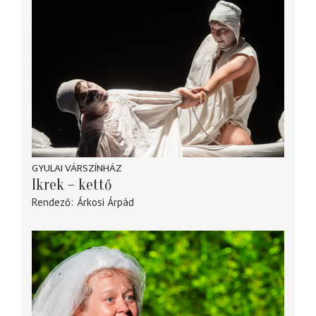
GYULAI VÁRSZÍNHÁZ
Ikrek – kettő
Rendező
Árkosi Árpád