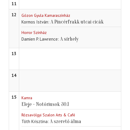
11
12
Gózon Gyula Kamaraszínház
A Pincérfrakk utcai cicák
Kormos István
Horror Színház
A sírhely
Damien P. Lawrence
13
14
15
Kamra
Eleje - Notóriusok 30.1
Rózsavölgyi Szalon Arts & Café
A szerető álma
Tóth Krisztina