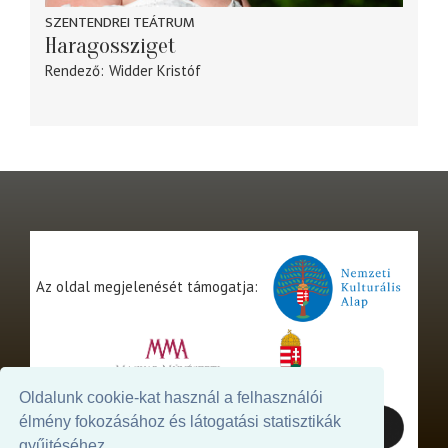
SZENTENDREI TEÁTRUM
Haragossziget
Rendező
Widder Kristóf
Az oldal megjelenését támogatja:
Oldalunk cookie-kat használ a felhasználói
élmény fokozásához és látogatási statisztikák
gyűjtéséhez.