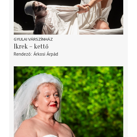
GYULAI VÁRSZÍNHÁZ
Ikrek – kettő
Rendező
Árkosi Árpád