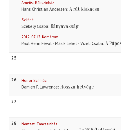
Ametist Bábszínház
A rút kiskacsa
Hans Christian Andersen
Szkéné
Bányavakság
Székely Csaba
2012. 07 13. Komárom
A Púpos
Paul Henri Féval - Másik Lehel - Vizeli Csaba
25
26
Horror Színház
Hosszú hétvége
Damien P. Lawrence
27
28
Nemzeti Táncszínház