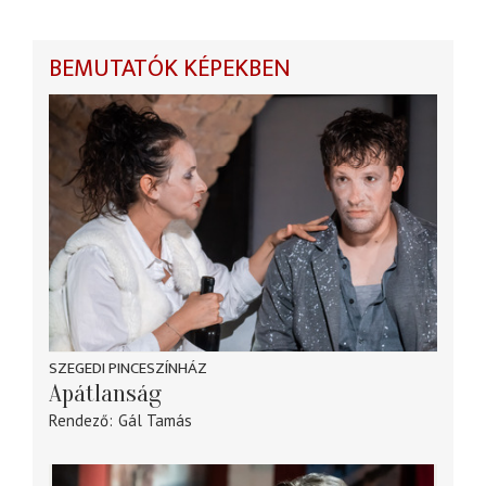
BEMUTATÓK KÉPEKBEN
SZEGEDI PINCESZÍNHÁZ
Apátlanság
Rendező
Gál Tamás