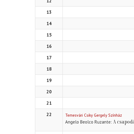
12
13
14
15
16
17
18
19
20
21
22
Temesvári Csiky Gergely Színház
A csapod
Angelo Beolco Ruzante