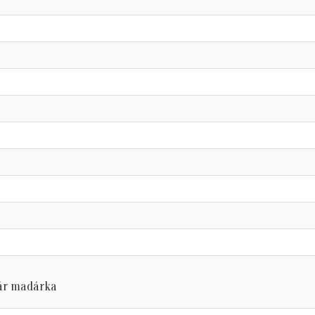
ár madárka