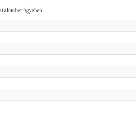
iatalember ügyében