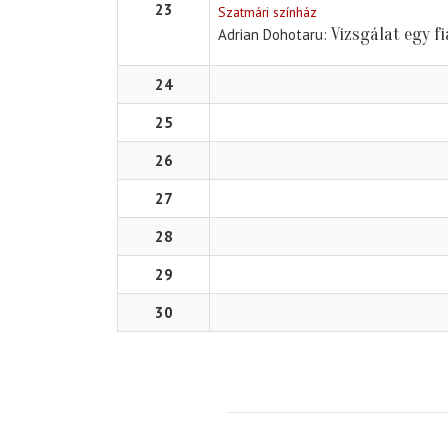
23
Szatmári színház
Vizsgálat egy f
Adrian Dohotaru
24
25
26
27
28
29
30