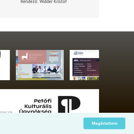
Rendező
Widder Kristóf
Megértettem