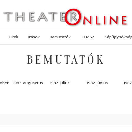
Hírek
Írások
Bemutatók
HTMSZ
Képügynöksé
BEMUTATÓK
ember
1982. augusztus
1982. július
1982. június
1982