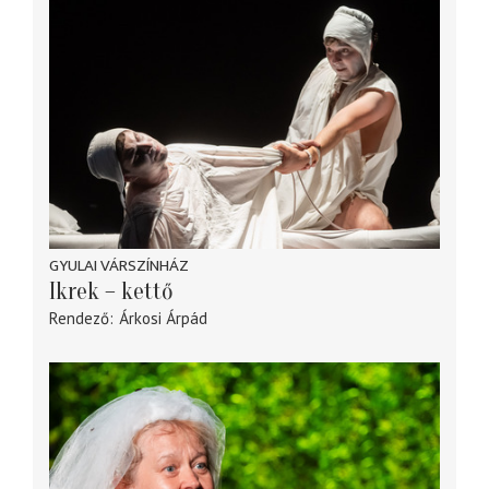
GYULAI VÁRSZÍNHÁZ
Ikrek – kettő
Rendező
Árkosi Árpád