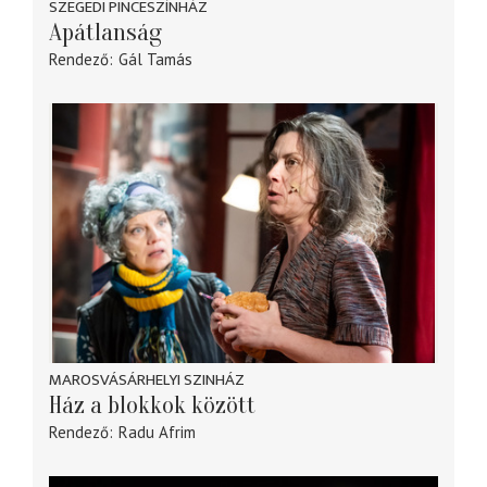
SZEGEDI PINCESZÍNHÁZ
Apátlanság
Rendező
Gál Tamás
MAROSVÁSÁRHELYI SZINHÁZ
Ház a blokkok között
Rendező
Radu Afrim