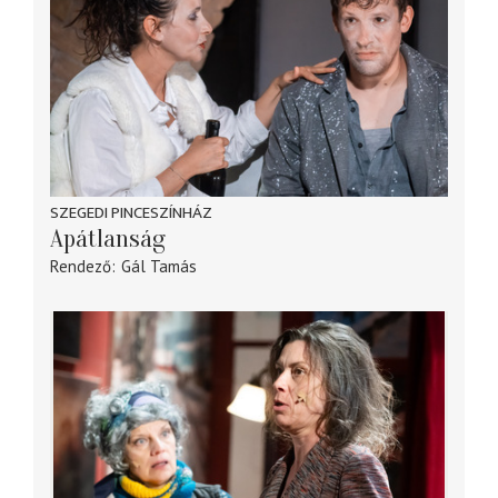
SZEGEDI PINCESZÍNHÁZ
Apátlanság
Rendező
Gál Tamás