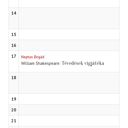
14
15
16
17
Neptun Brigád
Tévedések vígjátéka
William Shakespeare
18
19
20
21