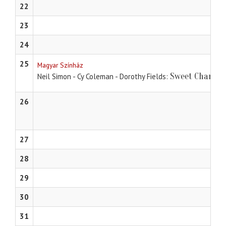
22
23
24
25
Magyar Színház
Sweet Charity
Neil Simon - Cy Coleman - Dorothy Fields
26
27
28
29
30
31