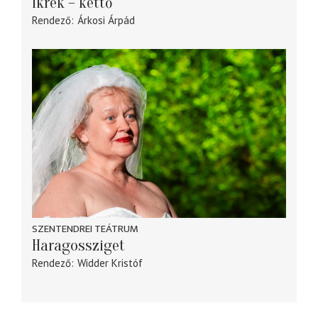
Ikrek – kettő
Rendező
Árkosi Árpád
SZENTENDREI TEÁTRUM
Haragossziget
Rendező
Widder Kristóf