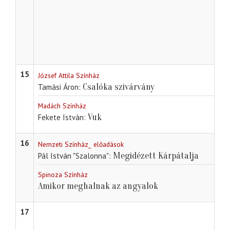
15
József Attila Színház
Csalóka szivárvány
Tamási Áron
Madách Színház
Vuk
Fekete István
16
Nemzeti Színház_ előadások
Megidézett Kárpátalja
Pál István "Szalonna"
Spinoza Színház
Amikor meghalnak az angyalok
17