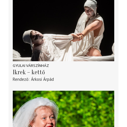
GYULAI VÁRSZÍNHÁZ
Ikrek – kettő
Rendező
Árkosi Árpád