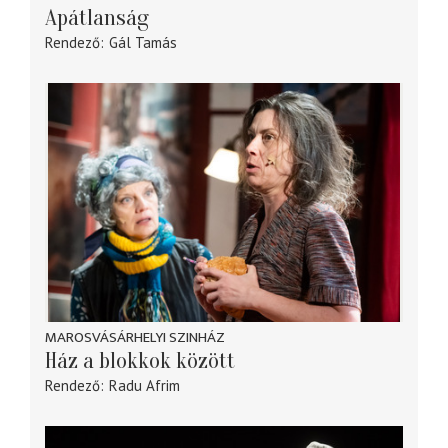
Apátlanság
Rendező
Gál Tamás
MAROSVÁSÁRHELYI SZINHÁZ
Ház a blokkok között
Rendező
Radu Afrim