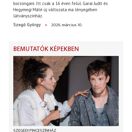
borzongani. Itt csak a 16 éven felül. Garai Judit és
Hegymegi Máté új változata ma lényegében
látványszínház.
2026. március 10.
Szegő György
BEMUTATÓK KÉPEKBEN
SZEGEDI PINCESZÍNHÁZ