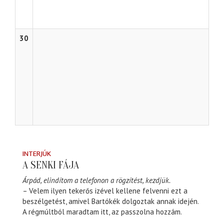
30
INTERJÚK
A SENKI FÁJA
Árpád, elindítom a telefonon a rögzítést, kezdjük.
– Velem ilyen tekerős izével kellene felvenni ezt a
beszélgetést, amivel Bartókék dolgoztak annak idején.
A régmúltból maradtam itt, az passzolna hozzám.