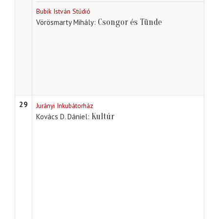
Bubik István Stúdió
Csongor és Tünde
Vörösmarty Mihály
29
Jurányi Inkubátorház
Kultúr
Kovács D. Dániel