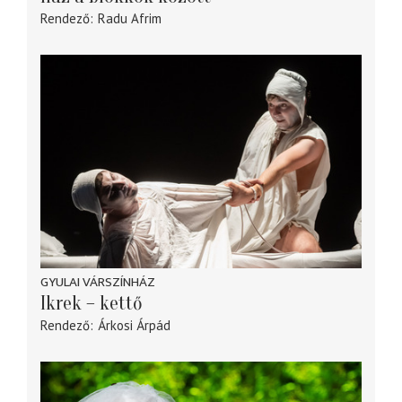
Rendező
Radu Afrim
GYULAI VÁRSZÍNHÁZ
Ikrek – kettő
Rendező
Árkosi Árpád