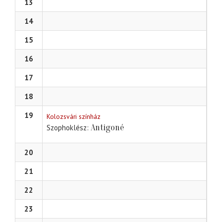
13
14
15
16
17
18
19
Kolozsvári színház
Antigoné
Szophoklész
20
21
22
23