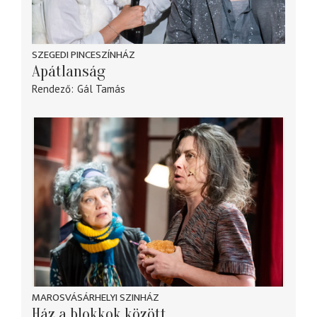
SZEGEDI PINCESZÍNHÁZ
Apátlanság
Rendező
Gál Tamás
MAROSVÁSÁRHELYI SZINHÁZ
Ház a blokkok között