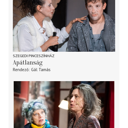
SZEGEDI PINCESZÍNHÁZ
Apátlanság
Rendező
Gál Tamás