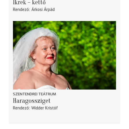
Ikrek – kettő
Rendező
Árkosi Árpád
SZENTENDREI TEÁTRUM
Haragossziget
Rendező
Widder Kristóf