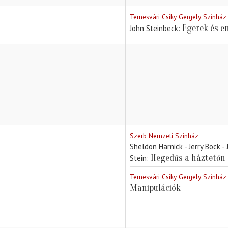
Temesvári Csiky Gergely Színház
Egerek és e
John Steinbeck
Szerb Nemzeti Szinház
Sheldon Harnick - Jerry Bock -
Hegedűs a háztetőn
Stein
Temesvári Csiky Gergely Színház
Manipulációk