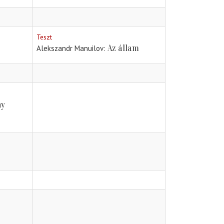
Teszt
Az állam
Alekszandr Manuilov
ny