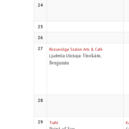
24
25
26
27
Rózsavölgyi Szalon Arts & Café
Unokám,
Ljudmila Ulickaja
Benjamin
28
29
Trafó
K