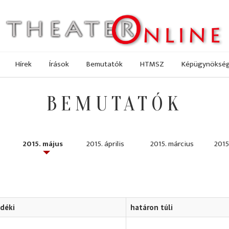
Hírek
Írások
Bemutatók
HTMSZ
Képügynöksé
BEMUTATÓK
2015. május
2015. április
2015. március
2015
idéki
határon túli