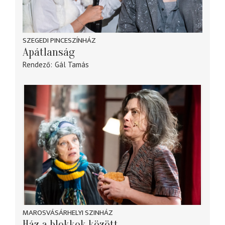
SZEGEDI PINCESZÍNHÁZ
Apátlanság
Rendező
Gál Tamás
MAROSVÁSÁRHELYI SZINHÁZ
Ház a blokkok között