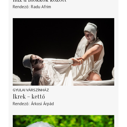
Rendező
Radu Afrim
GYULAI VÁRSZÍNHÁZ
Ikrek – kettő
Rendező
Árkosi Árpád