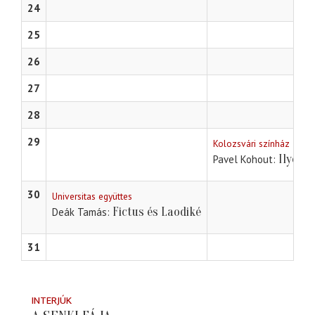
24
25
26
27
28
29
Kolozsvári színház
Ilyen 
Pavel Kohout
30
Universitas együttes
Fictus és Laodiké
Deák Tamás
31
INTERJÚK