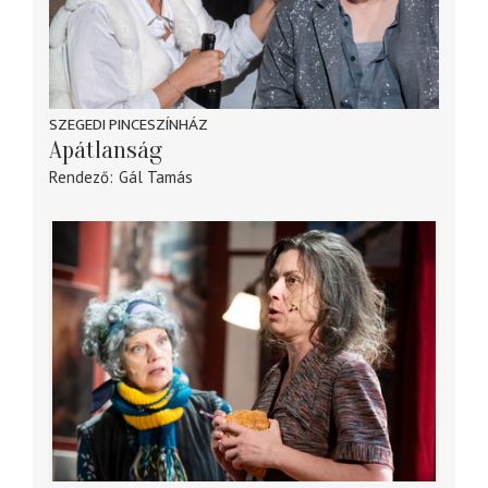
SZEGEDI PINCESZÍNHÁZ
Apátlanság
Rendező
Gál Tamás