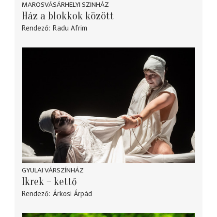
MAROSVÁSÁRHELYI SZINHÁZ
Ház a blokkok között
Rendező
Radu Afrim
GYULAI VÁRSZÍNHÁZ
Ikrek – kettő
Rendező
Árkosi Árpád