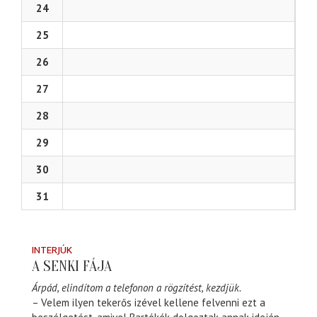
24
25
26
27
28
29
30
31
INTERJÚK
A SENKI FÁJA
Árpád, elindítom a telefonon a rögzítést, kezdjük.
– Velem ilyen tekerős izével kellene felvenni ezt a