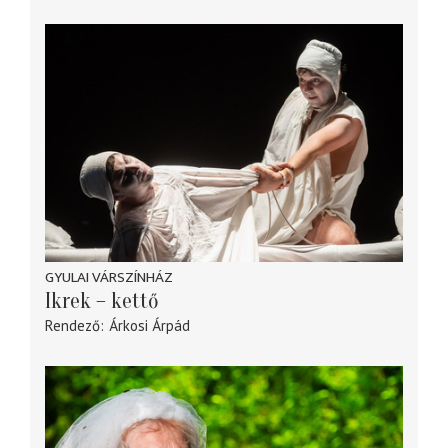
GYULAI VÁRSZÍNHÁZ
Ikrek – kettő
Rendező
Árkosi Árpád