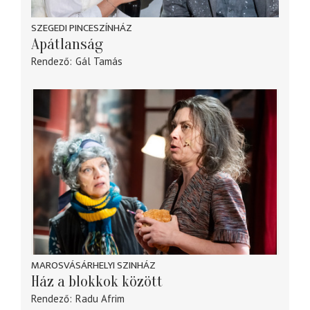
SZEGEDI PINCESZÍNHÁZ
Apátlanság
Rendező
Gál Tamás
MAROSVÁSÁRHELYI SZINHÁZ
Ház a blokkok között
Rendező
Radu Afrim