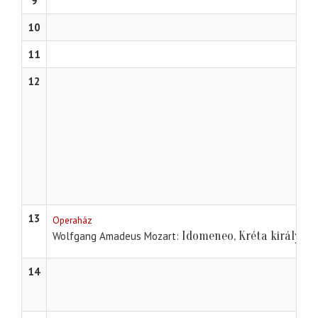
9
10
11
12
13
Operaház
Idomeneo, Kréta királya
Wolfgang Amadeus Mozart
14