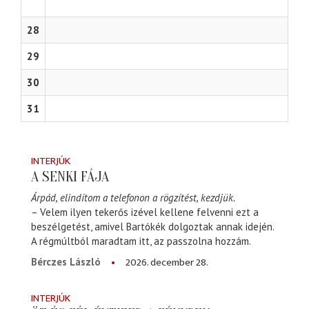
28
29
30
31
INTERJÚK
A SENKI FÁJA
Árpád, elindítom a telefonon a rögzítést, kezdjük.
– Velem ilyen tekerős izével kellene felvenni ezt a
beszélgetést, amivel Bartókék dolgoztak annak idején.
A régmúltból maradtam itt, az passzolna hozzám.
2026. december 28.
Bérczes László
INTERJÚK