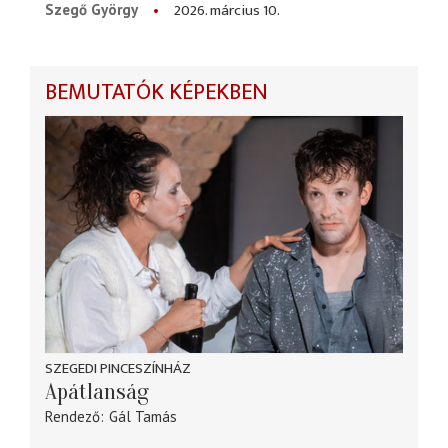
2026. március 10.
Szegő György
BEMUTATÓK KÉPEKBEN
SZEGEDI PINCESZÍNHÁZ
Apátlanság
Rendező
Gál Tamás