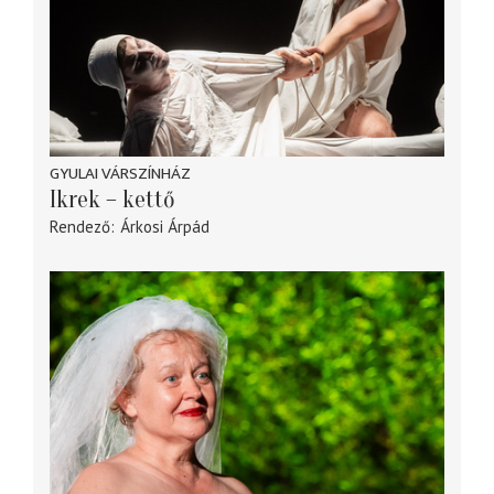
GYULAI VÁRSZÍNHÁZ
Ikrek – kettő
Rendező
Árkosi Árpád