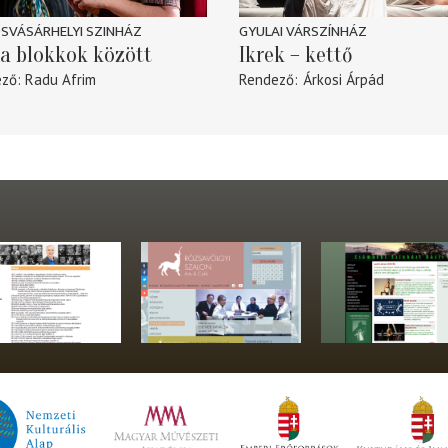
SVÁSÁRHELYI SZINHÁZ
GYULAI VÁRSZÍNHÁZ
a blokkok között
Ikrek – kettő
ező
Radu Afrim
Rendező
Árkosi Árpád