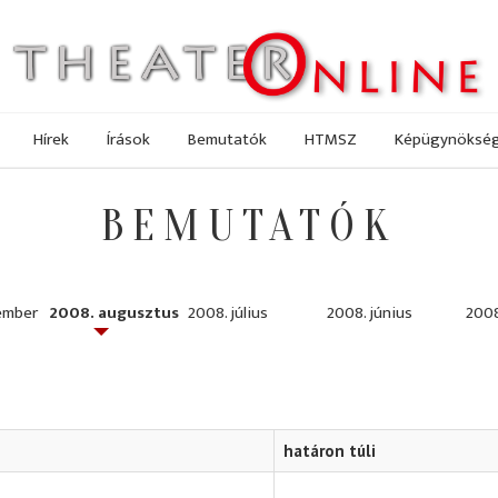
Hírek
Írások
Bemutatók
HTMSZ
Képügynöksé
BEMUTATÓK
ember
2008. augusztus
2008. július
2008. június
2008
határon túli