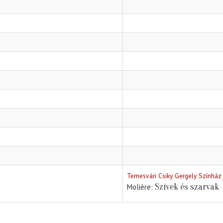
Temesvári Csiky Gergely Színház
Szívek és szarvak
Molière