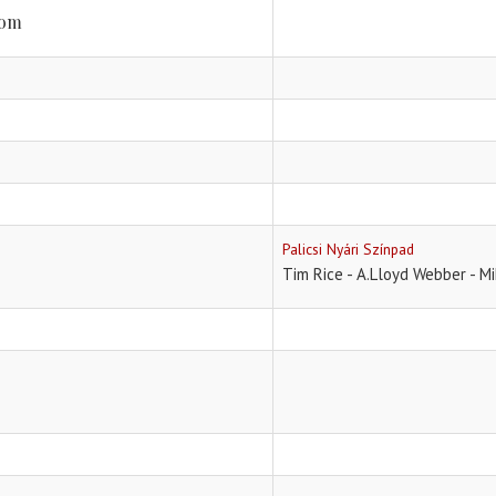
lom
Palicsi Nyári Színpad
Tim Rice - A.Lloyd Webber - Mi