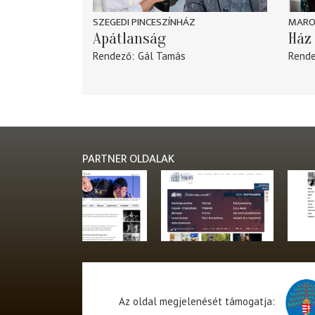
SZEGEDI PINCESZÍNHÁZ
MARO
Apátlanság
Ház 
Rendező
Gál Tamás
Rend
PARTNER OLDALAK
Az oldal megjelenését támogatja: