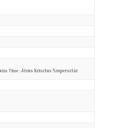
Jézus Krisztus Szupersztár
klós Tibor