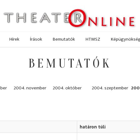
Hírek
Írások
Bemutatók
HTMSZ
Képügynöksé
BEMUTATÓK
ber
2004. november
2004. október
2004. szeptember
200
határon túli