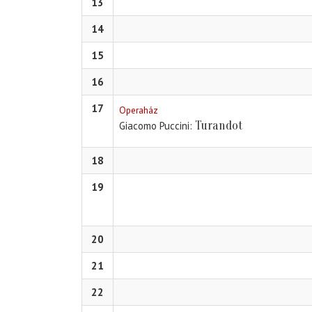
13
14
15
16
17
Operaház
Turandot
Giacomo Puccini
18
19
20
21
22