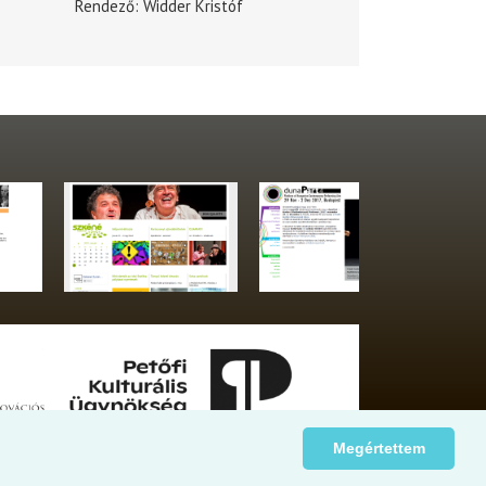
Rendező
Widder Kristóf
Megértettem