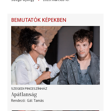
BEMUTATÓK KÉPEKBEN
SZEGEDI PINCESZÍNHÁZ
Apátlanság
Rendező
Gál Tamás