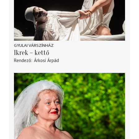
GYULAI VÁRSZÍNHÁZ
Ikrek – kettő
Rendező
Árkosi Árpád