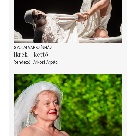
GYULAI VÁRSZÍNHÁZ
Ikrek – kettő
Rendező
Árkosi Árpád