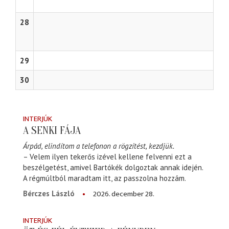
28
29
30
INTERJÚK
A SENKI FÁJA
Árpád, elindítom a telefonon a rögzítést, kezdjük.
– Velem ilyen tekerős izével kellene felvenni ezt a
beszélgetést, amivel Bartókék dolgoztak annak idején.
A régmúltból maradtam itt, az passzolna hozzám.
2026. december 28.
Bérczes László
INTERJÚK