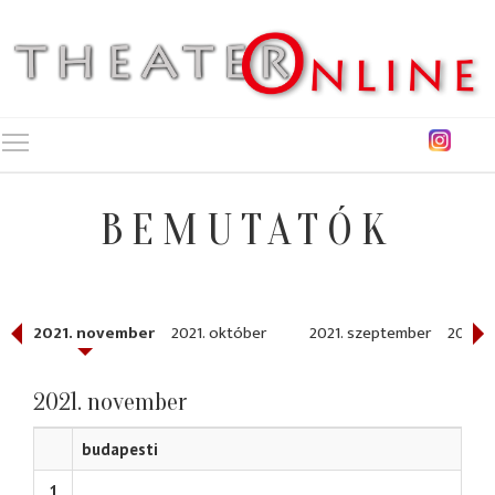
Toggle main menu visibility
BEMUTATÓK
r
2021. november
2021. október
2021. szeptember
2021. 
2021. november
budapesti
1