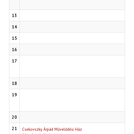
13
14
15
16
17
18
19
20
21
Csekovszky Árpád Művelődési Ház