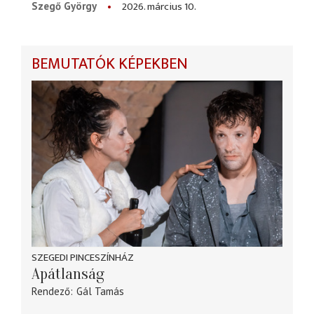
2026. március 10.
Szegő György
BEMUTATÓK KÉPEKBEN
SZEGEDI PINCESZÍNHÁZ
Apátlanság
Rendező
Gál Tamás