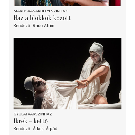
MAROSVÁSÁRHELYI SZINHÁZ
Ház a blokkok között
Rendező
Radu Afrim
GYULAI VÁRSZÍNHÁZ
Ikrek – kettő
Rendező
Árkosi Árpád