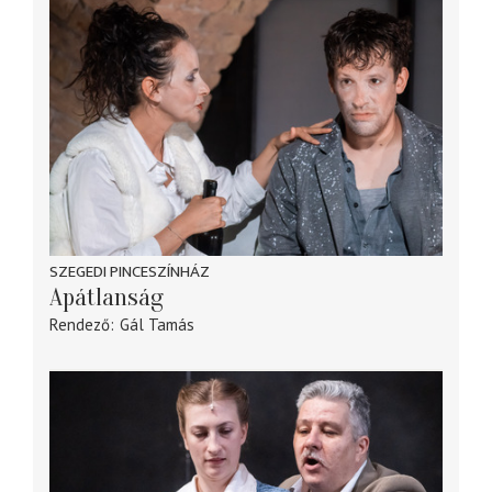
SZEGEDI PINCESZÍNHÁZ
Apátlanság
Rendező
Gál Tamás