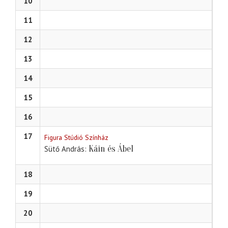
10
11
12
13
14
15
16
17
Figura Stúdió Színház
Káin és Ábel
Sütő András
18
19
20