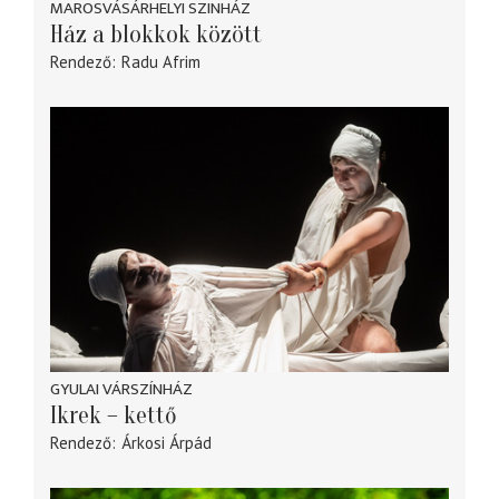
MAROSVÁSÁRHELYI SZINHÁZ
Ház a blokkok között
Rendező
Radu Afrim
GYULAI VÁRSZÍNHÁZ
Ikrek – kettő
Rendező
Árkosi Árpád