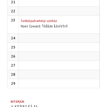
21
22
23
Székelyudvarhelyi színház
Vidám kísértet
Noel Coward
24
25
26
27
28
29
INTERJÚK