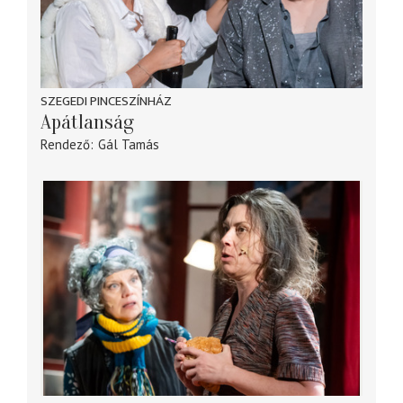
SZEGEDI PINCESZÍNHÁZ
Apátlanság
Rendező
Gál Tamás