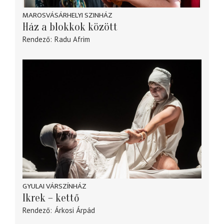
MAROSVÁSÁRHELYI SZINHÁZ
Ház a blokkok között
Rendező
Radu Afrim
GYULAI VÁRSZÍNHÁZ
Ikrek – kettő
Rendező
Árkosi Árpád