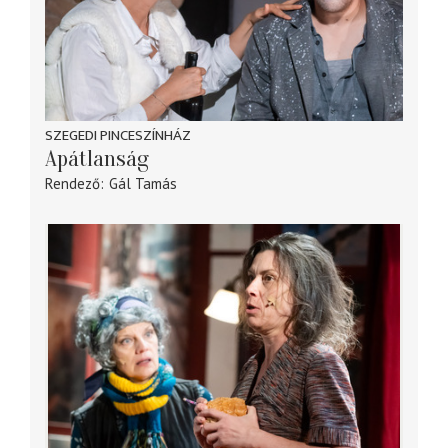
SZEGEDI PINCESZÍNHÁZ
Apátlanság
Rendező
Gál Tamás