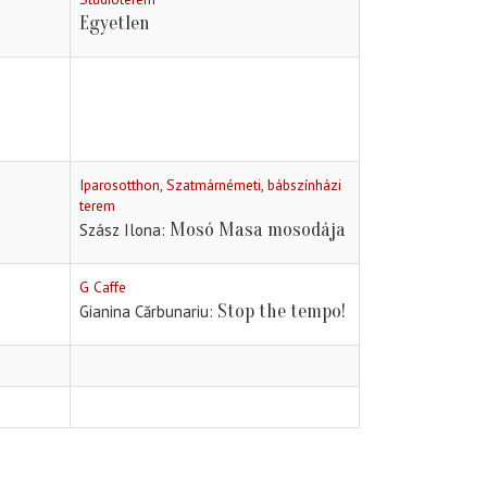
Egyetlen
Iparosotthon, Szatmárnémeti, bábszínházi
terem
Mosó Masa mosodája
Szász Ilona
G Caffe
Stop the tempo!
Gianina Cărbunariu