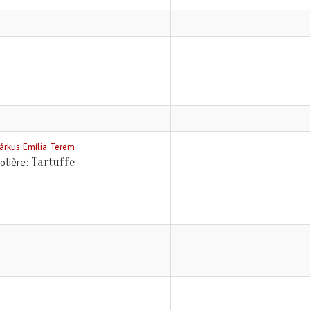
árkus Emília Terem
Tartuffe
olière