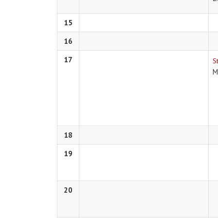
15
16
17
S
M
18
19
20