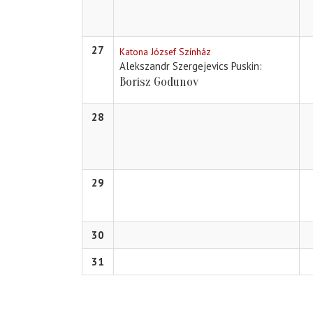
27
Katona József Színház
Alekszandr Szergejevics Puskin
Borisz Godunov
28
29
30
31