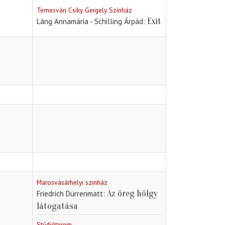
Temesvári Csiky Gergely Színház
Exit
Láng Annamária - Schilling Árpád
Marosvásárhelyi szinház
Az öreg hölgy
Friedrich Dürrenmatt
látogatása
Stúdióterem