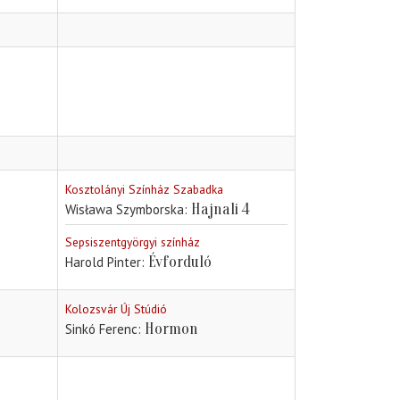
Kosztolányi Színház Szabadka
Hajnali 4
Wisława Szymborska
Sepsiszentgyörgyi színház
Évforduló
Harold Pinter
Kolozsvár Új Stúdió
Hormon
Sinkó Ferenc