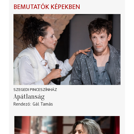
BEMUTATÓK KÉPEKBEN
SZEGEDI PINCESZÍNHÁZ
Apátlanság
Rendező
Gál Tamás