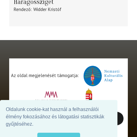
Haragossziget
Rendező
Widder Kristóf
Az oldal megjelenését támogatja:
Oldalunk cookie-kat használ a felhasználói
élmény fokozásához és látogatási statisztikák
gyűjtéséhez.