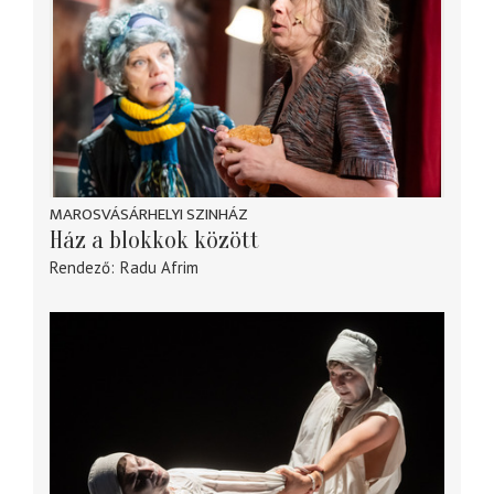
MAROSVÁSÁRHELYI SZINHÁZ
Ház a blokkok között
Rendező
Radu Afrim