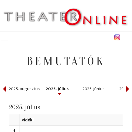
Toggle main menu visibility
BEMUTATÓK
ber
2025. augusztus
2025. július
2025. június
2025. 
2025. július
vidéki
1