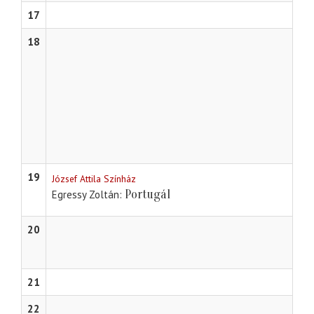
17
18
19
József Attila Színház
Portugál
Egressy Zoltán
20
21
22