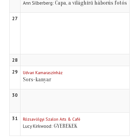
Capa, a világhírű háborús fotós
Ann Silberberg
27
28
29
Udvari Kamaraszínház
Sors-kanyar
30
31
Rózsavölgyi Szalon Arts & Café
GYEREKEK
Lucy Kirkwood