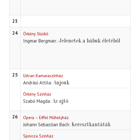
23
24
Örkény Stúdió
Jelenetek a bábuk életéből
Ingmar Bergman
25
Udvari Kamaraszínház
Anjouk
Andrási Attila
Örkény Színház
Az ajtó
Szabó Magda
26
Opera – Eiffel Műhelyház
Keresztkantáták
Johann Sebastian Bach
Spinoza Színház