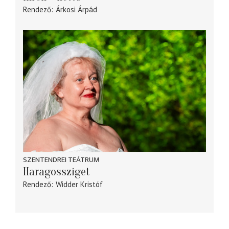
Rendező
Árkosi Árpád
SZENTENDREI TEÁTRUM
Haragossziget
Rendező
Widder Kristóf