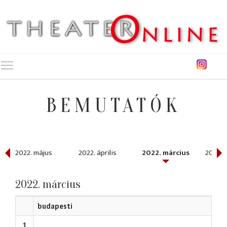
Toggle main menu visibility
BEMUTATÓK
2022. május
2022. április
2022. március
2022. 
2022. március
budapesti
1