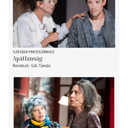
SZEGEDI PINCESZÍNHÁZ
Apátlanság
Rendező
Gál Tamás