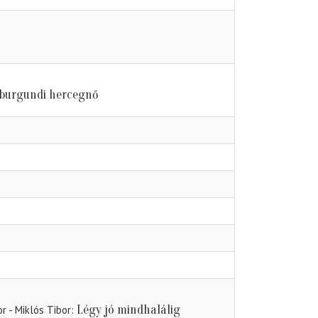
 burgundi hercegnő
Légy jó mindhalálig
r - Miklós Tibor