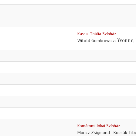
Kassai Thália Színház
Yvonne,
Witold Gombrowicz
Komáromi Jókai Színház
Móricz Zsigmond - Kocsák Tibo