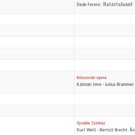
Határtalanul
Deák Ferenc
Kolozsvári opera
Kálmán Imre - Julius Brammer
Újvidéki Színház
Ko
Kurt Weill - Bertolt Brecht