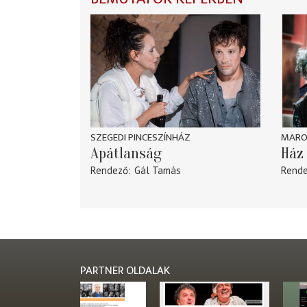
SZEGEDI PINCESZÍNHÁZ
MARO
Apátlanság
Ház 
Rendező
Gál Tamás
Rend
PARTNER OLDALAK