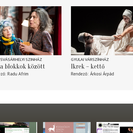
SVÁSÁRHELYI SZINHÁZ
GYULAI VÁRSZÍNHÁZ
a blokkok között
Ikrek – kettő
ező
Radu Afrim
Rendező
Árkosi Árpád