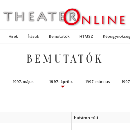
Hírek
Írások
Bemutatók
HTMSZ
Képügynöksé
BEMUTATÓK
1997. május
1997. április
1997. március
1997
határon túli