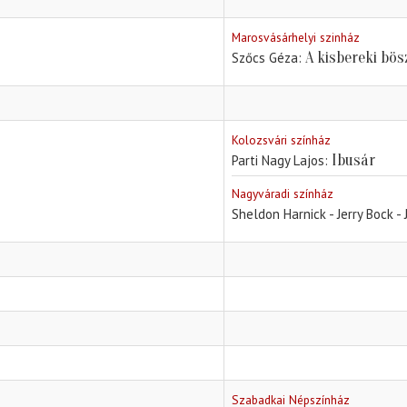
Marosvásárhelyi szinház
A kisbereki bö
Szőcs Géza
Kolozsvári színház
Ibusár
Parti Nagy Lajos
Nagyváradi színház
Sheldon Harnick - Jerry Bock -
Szabadkai Népszínház