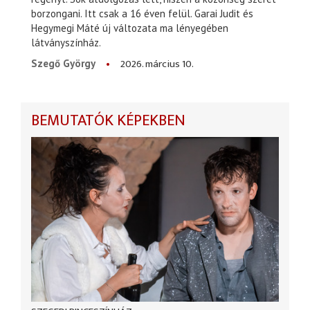
borzongani. Itt csak a 16 éven felül. Garai Judit és
Hegymegi Máté új változata ma lényegében
látványszínház.
2026. március 10.
Szegő György
BEMUTATÓK KÉPEKBEN