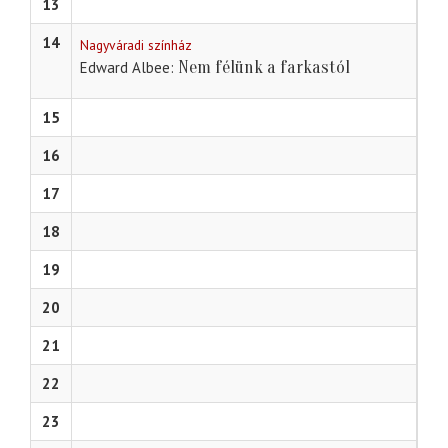
13
14
Nagyváradi színház
Nem félünk a farkastól
Edward Albee
15
16
17
18
19
20
21
22
23