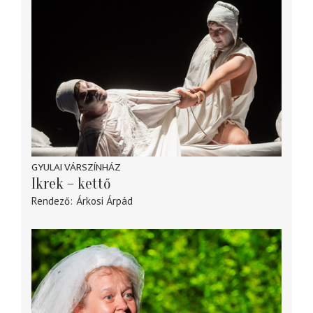
GYULAI VÁRSZÍNHÁZ
Ikrek – kettő
Rendező
Árkosi Árpád