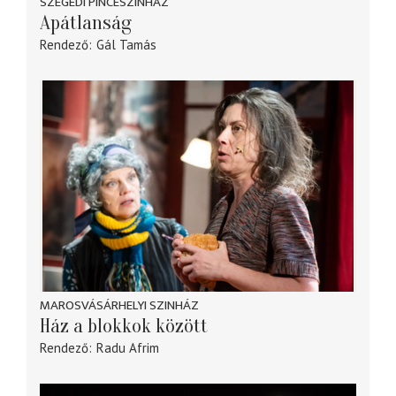
SZEGEDI PINCESZÍNHÁZ
Apátlanság
Rendező
Gál Tamás
MAROSVÁSÁRHELYI SZINHÁZ
Ház a blokkok között
Rendező
Radu Afrim