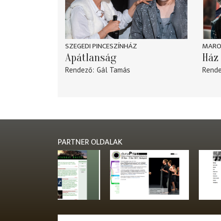
SZEGEDI PINCESZÍNHÁZ
MARO
Apátlanság
Ház 
Rendező
Gál Tamás
Rend
PARTNER OLDALAK