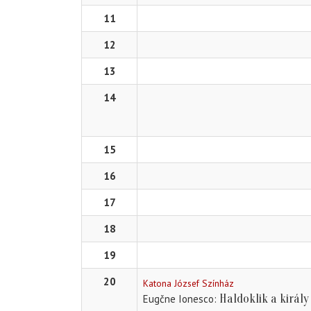
11
12
13
14
15
16
17
18
19
20
Katona József Színház
Haldoklik a király
Eugčne Ionesco