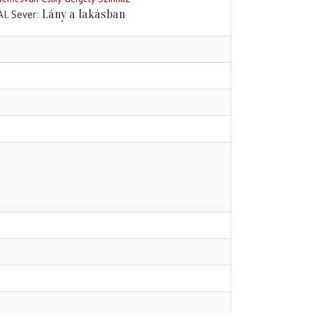
Lány a lakásban
Al. Sever