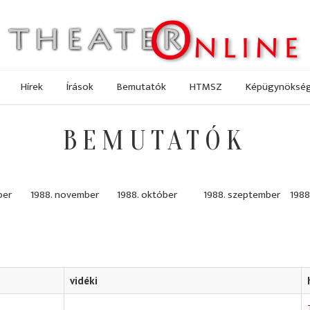
Hírek
Írások
Bemutatók
HTMSZ
Képügynöksé
BEMUTATÓK
ber
1988. november
1988. október
1988. szeptember
1988
vidéki