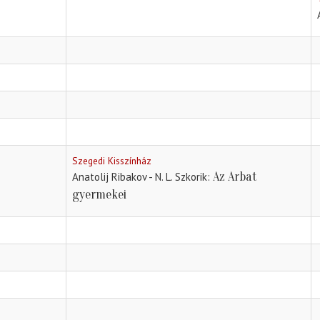
Szegedi Kisszínház
Az Arbat
Anatolij Ribakov - N. L. Szkorik
gyermekei