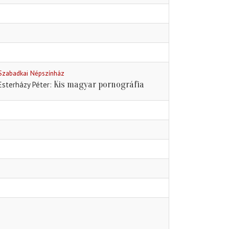
Szabadkai Népszínház
Kis magyar pornográfia
Esterházy Péter