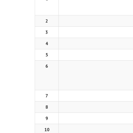
2
3
4
5
6
7
8
9
10