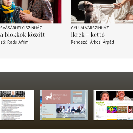
SVÁSÁRHELYI SZINHÁZ
GYULAI VÁRSZÍNHÁZ
a blokkok között
Ikrek – kettő
ező
Radu Afrim
Rendező
Árkosi Árpád