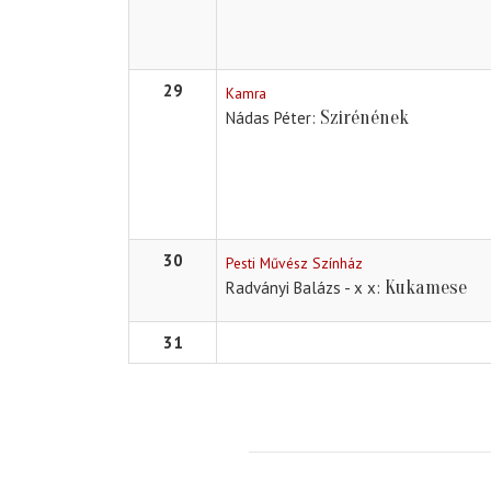
29
Kamra
Szirénének
Nádas Péter
30
Pesti Művész Színház
Kukamese
Radványi Balázs - x x
31