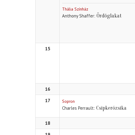
Thália Színház
Ördöglakat
Anthony Shaffer
15
16
17
Sopron
Csipkerózsika
Charles Perrault
18
19