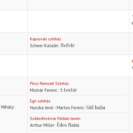
Kaposvári színház
Nefelé
Scheer Katalin
Pécsi Nemzeti Színház
A testőr
Molnár Ferenc
Egri színház
n Mihály
Gül baba
Huszka Jenő - Martos Ferenc
Székesfevérvár Pelikán terem
Édes fiaim
Arthur Miller