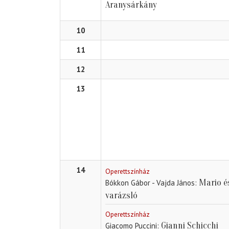
Aranysárkány
10
11
12
13
14
Operettszínház
Mario é
Bókkon Gábor - Vajda János
varázsló
Operettszínház
Gianni Schicchi
Giacomo Puccini