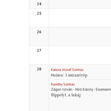
24
25
26
27
28
Katona József Színház
A mizantróp
Molière
Karinthy Színház
Zágon István - Nóti Károly - Eiseman
Hippolyt, a lakáj