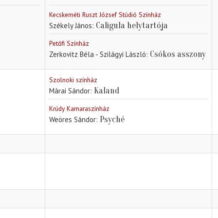
Kecskeméti Ruszt József Stúdió Színház
Caligula helytartója
Székely János
Petőfi Színház
Csókos asszony
Zerkovitz Béla - Szilágyi László
Szolnoki színház
Kaland
Márai Sándor
Krúdy Kamaraszínház
Psyché
Weöres Sándor