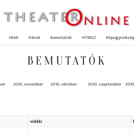
Hírek
Írások
Bemutatók
HTMSZ
Képügynöksé
BEMUTATÓK
ber
2010. november
2010. október
2010. szeptember
2010
vidéki